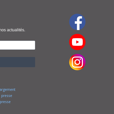
nos actualités.
hargement
 presse
presse