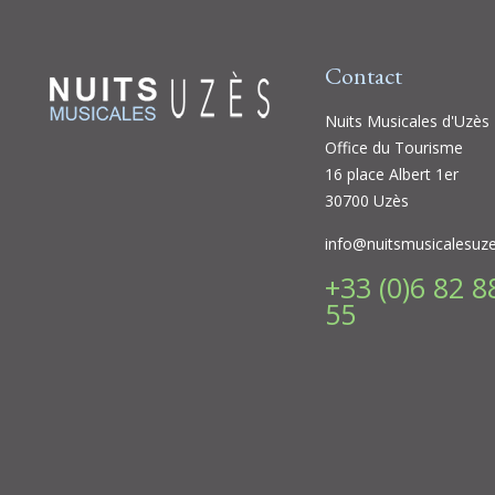
Contact
Nuits Musicales d'Uzès
Office du Tourisme
16 place Albert 1er
30700 Uzès
info@nuitsmusicalesuz
+33 (0)6 82 8
55