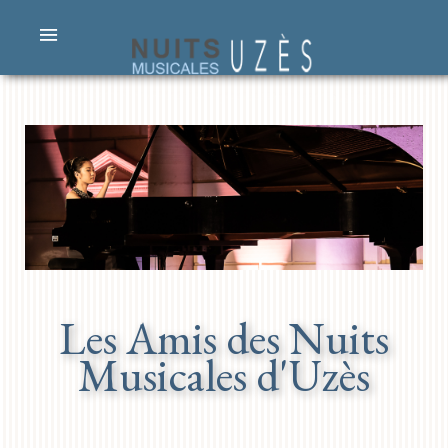
Les Amis des Nuits
Musicales d'Uzès