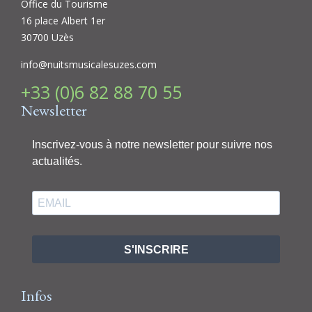
Office du Tourisme
16 place Albert 1er
30700 Uzès
info@nuitsmusicalesuzes.com
+33 (0)6 82 88 70 55
Newsletter
Inscrivez-vous à notre newsletter pour suivre nos
actualités.
S'INSCRIRE
Infos