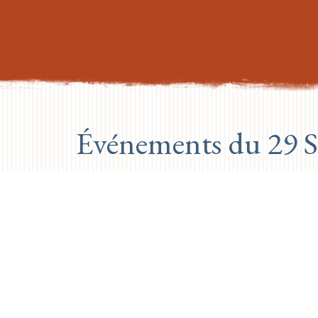
Événements du 29 
PREVIOUS DAY
Aucun événement