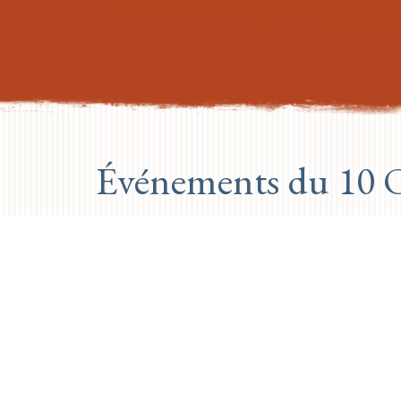
Événements du 10 
PREVIOUS DAY
Aucun événement