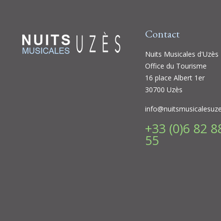
Contact
Nuits Musicales d'Uzès
Office du Tourisme
16 place Albert 1er
30700 Uzès
info@nuitsmusicalesuz
+33 (0)6 82 8
55