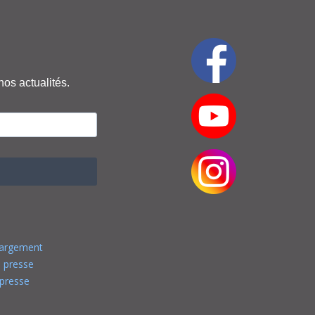
nos actualités.
hargement
 presse
presse