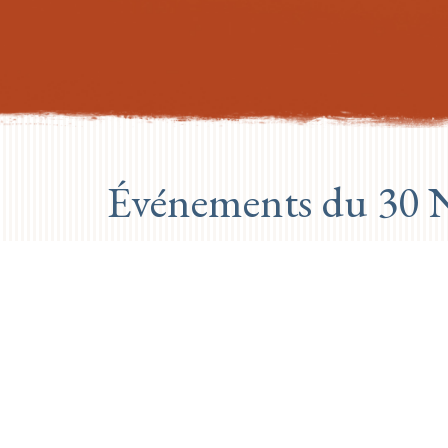
Événements du 30 
PREVIOUS DAY
Aucun événement