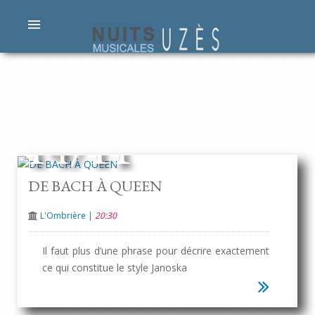
14/11
DE BACH À QUEEN
L'Ombrière
|
20:30
Il faut plus d’une phrase pour décrire exactement
ce qui constitue le style Janoska